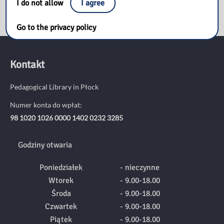
I do not allow
I agree
Go to the privacy policy
Kontakt
Pedagogical Library in Płock
Numer konta do wpłat:
98 1020 1026 0000 1402 0232 3285
Godziny otwaria
Poniedziałek
- nieczynne
Wtorek
- 9.00-18.00
Środa
- 9.00-18.00
Czwartek
- 9.00-18.00
Piątek
- 9.00-18.00