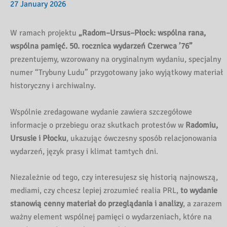
27 January 2026
W ramach projektu
„Radom–Ursus–Płock: wspólna rana,
wspólna pamięć. 50. rocznica wydarzeń Czerwca ’76”
prezentujemy, wzorowany na oryginalnym wydaniu, specjalny
numer “Trybuny Ludu” przygotowany jako wyjątkowy materiał
historyczny i archiwalny.
Wspólnie zredagowane wydanie zawiera szczegółowe
informacje o przebiegu oraz skutkach protestów w
Radomiu,
Ursusie i Płocku
, ukazując ówczesny sposób relacjonowania
wydarzeń, język prasy i klimat tamtych dni.
Niezależnie od tego, czy interesujesz się historią najnowszą,
mediami, czy chcesz lepiej zrozumieć realia PRL,
to wydanie
stanowią cenny materiał do przeglądania i analizy
, a zarazem
ważny element wspólnej pamięci o wydarzeniach, które na