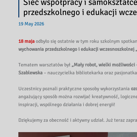
Sieć współpracy i samokształc
przedszkolnego i edukacji wcz
19 May 2026
18 maja
odbyło się ostatnie w tym roku szkolnym spotk
wychowania przedszkolnego i edukacji wczesnoszkolnej 
Tematem warsztatów był
„Mały robot, wielki możliwości
Szablewska
– nauczycielka bibliotekarka oraz pasjonatk
Uczestnicy poznali praktyczne sposoby wykorzystania
oz
angażujący sposób można rozwijać kreatywność, logiczne
inspiracji, wspólnego działania i dobrej energii!
Dziękujemy za obecność i aktywny udział. Już teraz zapr