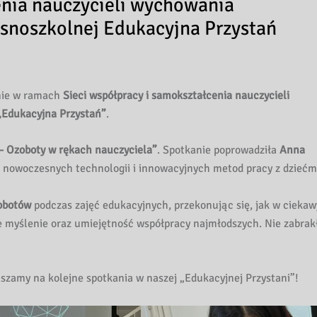
enia nauczycieli wychowania
esnoszkolnej Edukacyjna Przystań
anie w ramach
Sieci współpracy i samokształcenia nauczycieli
„Edukacyjna Przystań”
.
 – Ozoboty w rękach nauczyciela”
. Spotkanie poprowadziła
Anna
a nowoczesnych technologii i innowacyjnych metod pracy z dziećm
obotów
podczas zajęć edukacyjnych, przekonując się, jak w ciekaw
 myślenie oraz umiejętność współpracy najmłodszych. Nie zabrak
aszamy na kolejne spotkania w naszej „Edukacyjnej Przystani”!