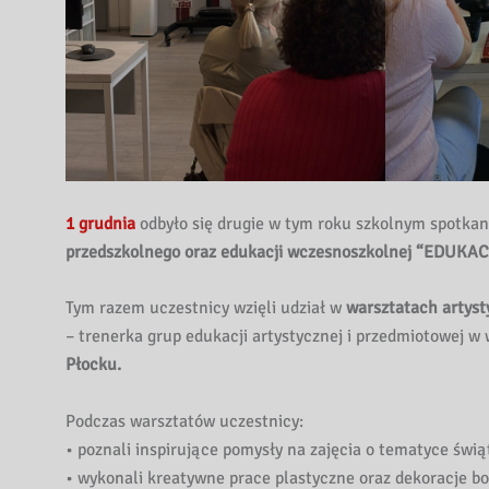
1 grudnia
odbyło się drugie w tym roku szkolnym spotka
przedszkolnego oraz edukacji wczesnoszkolnej “EDUK
Tym razem uczestnicy wzięli udział w
warsztatach artyst
– trenerka grup edukacji artystycznej i przedmiotowej 
Płocku
.
Podczas warsztatów uczestnicy:
• poznali inspirujące pomysły na zajęcia o tematyce świą
• wykonali kreatywne prace plastyczne oraz dekoracje b