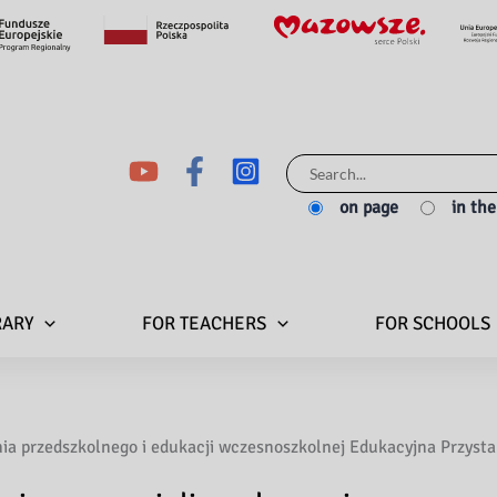
Search
for:
on page
in th
RARY
FOR TEACHERS
FOR SCHOOLS
ia przedszkolnego i edukacji wczesnoszkolnej Edukacyjna Przyst