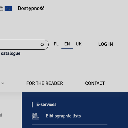
Dostępność
LOG IN
PL
EN
UK
e catalogue
FOR THE READER
CONTACT
E-services
ań
Bibliographic lists