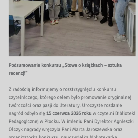
Podsumowanie konkursu „Słowa o książkach – sztuka
recenzji”
Z radością informujemy o rozstrzygnięciu konkursu
czytelniczego, którego celem było promowanie oryginalnej
twórczości oraz pasji do literatury. Uroczyste rozdanie
nagród odbyło się
15 czerwca 2026 roku
w czytelni Biblioteki
Pedagogicznej w Płocku. W imieniu Pani Dyrektor Agnieszki
Olczyk nagrody wręczyła Pani Marta Jaroszewska oraz
organizatorka konkursu, nauczycielka bibliotekarka