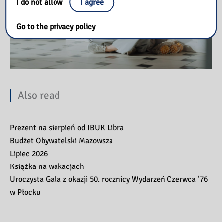
I do not allow
I agree
Go to the privacy policy
Also read
Prezent na sierpień od IBUK Libra
Budżet Obywatelski Mazowsza
Lipiec 2026
Książka na wakacjach
Uroczysta Gala z okazji 50. rocznicy Wydarzeń Czerwca ’76
w Płocku