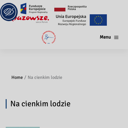
Menu
Home
Na cienkim lodzie
Na cienkim lodzie