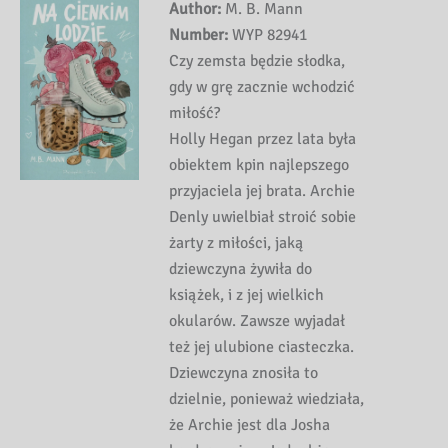
Author:
M. B. Mann
Number:
WYP 82941
Czy zemsta będzie słodka,
gdy w grę zacznie wchodzić
miłość?
Holly Hegan przez lata była
obiektem kpin najlepszego
przyjaciela jej brata. Archie
Denly uwielbiał stroić sobie
żarty z miłości, jaką
dziewczyna żywiła do
książek, i z jej wielkich
okularów. Zawsze wyjadał
też jej ulubione ciasteczka.
Dziewczyna znosiła to
dzielnie, ponieważ wiedziała,
że Archie jest dla Josha