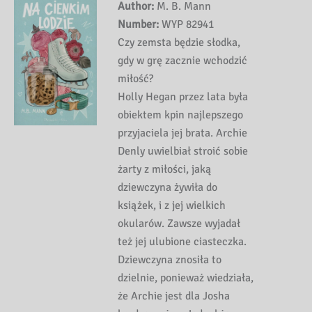
Author:
M. B. Mann
Number:
WYP 82941
Czy zemsta będzie słodka,
gdy w grę zacznie wchodzić
miłość?
Holly Hegan przez lata była
obiektem kpin najlepszego
przyjaciela jej brata. Archie
Denly uwielbiał stroić sobie
żarty z miłości, jaką
dziewczyna żywiła do
książek, i z jej wielkich
okularów. Zawsze wyjadał
też jej ulubione ciasteczka.
Dziewczyna znosiła to
dzielnie, ponieważ wiedziała,
że Archie jest dla Josha