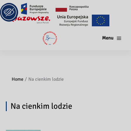
Menu
Home
Na cienkim lodzie
Na cienkim lodzie