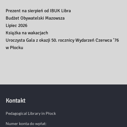
Prezent na sierpień od IBUK Libra
Budżet Obywatelski Mazowsza
Lipiec 2026
Książka na wakacjach
Uroczysta Gala z okazji 50. rocznicy Wydarzeń Czerwca ’76
w Płocku
Kontakt
Pedagogical Library in Płock
Numer konta do wpłat: