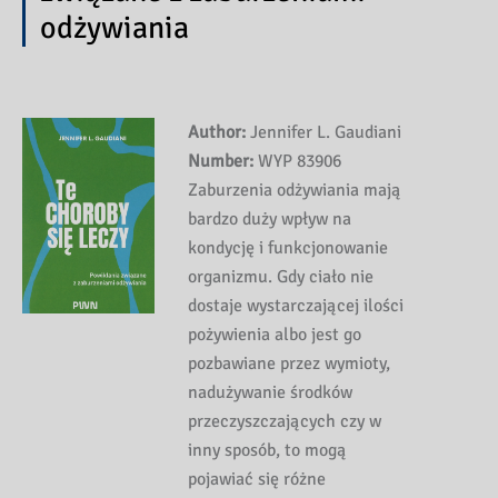
odżywiania
Author:
Jennifer L. Gaudiani
Number:
WYP 83906
Zaburzenia odżywiania mają
bardzo duży wpływ na
kondycję i funkcjonowanie
organizmu. Gdy ciało nie
dostaje wystarczającej ilości
pożywienia albo jest go
pozbawiane przez wymioty,
nadużywanie środków
przeczyszczających czy w
inny sposób, to mogą
pojawiać się różne