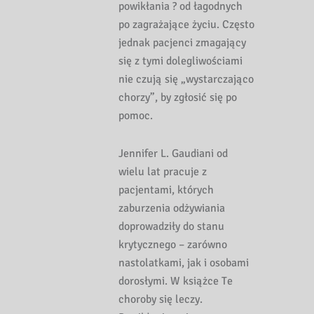
powikłania ? od łagodnych
po zagrażające życiu. Często
jednak pacjenci zmagający
się z tymi dolegliwościami
nie czują się „wystarczająco
chorzy”, by zgłosić się po
pomoc.
Jennifer L. Gaudiani od
wielu lat pracuje z
pacjentami, których
zaburzenia odżywiania
doprowadziły do stanu
krytycznego – zarówno
nastolatkami, jak i osobami
dorosłymi. W książce Te
choroby się leczy.