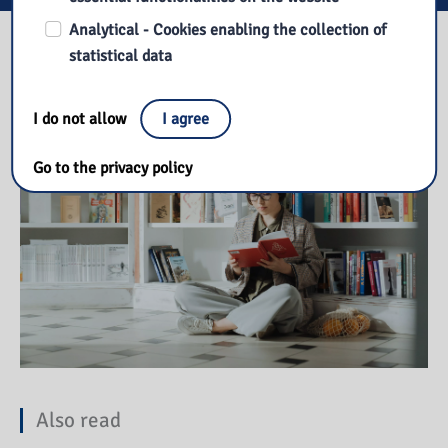
Analytical - Cookies enabling the collection of
Our library
statistical data
I do not allow
I agree
Go to the privacy policy
Also read