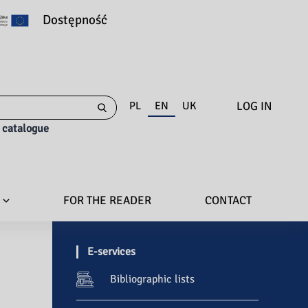
Dostępność
LOG IN
PL
EN
UK
e catalogue
FOR THE READER
CONTACT
E-services
Bibliographic lists
a