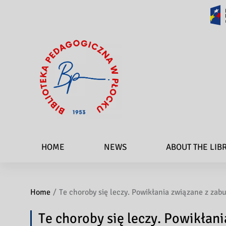
HOME
NEWS
ABOUT THE LIB
Home
Te choroby się leczy. Powikłania związane z zab
Te choroby się leczy. Powikłan