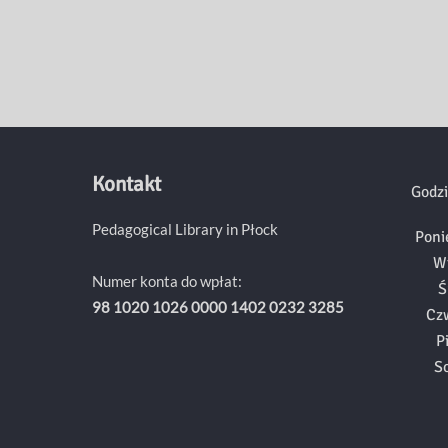
Kontakt
Godzi
Pedagogical Library in Płock
Poni
W
Numer konta do wpłat:
Ś
98 1020 1026 0000 1402 0232 3285
Cz
P
S