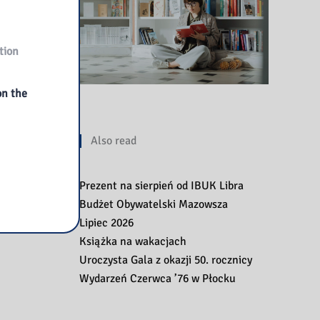
tion
on the
Also read
Prezent na sierpień od IBUK Libra
Budżet Obywatelski Mazowsza
Lipiec 2026
Książka na wakacjach
Uroczysta Gala z okazji 50. rocznicy
Wydarzeń Czerwca ’76 w Płocku