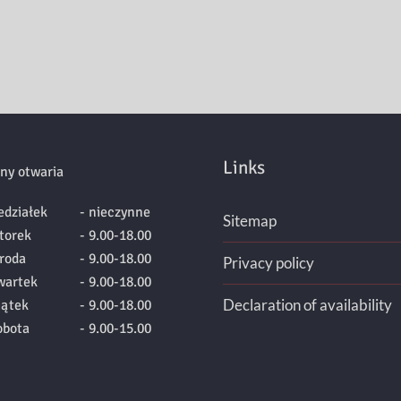
Links
ny otwaria
edziałek
- nieczynne
Sitemap
torek
- 9.00-18.00
roda
- 9.00-18.00
Privacy policy
wartek
- 9.00-18.00
Declaration of availability
iątek
- 9.00-18.00
obota
- 9.00-15.00