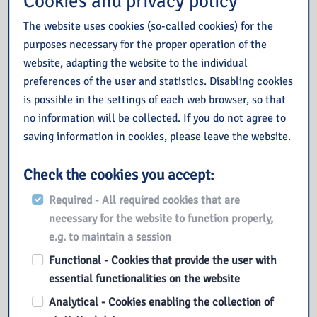
Cookies and privacy policy
The website uses cookies (so-called cookies) for the
purposes necessary for the proper operation of the
website, adapting the website to the individual
preferences of the user and statistics. Disabling cookies
is possible in the settings of each web browser, so that
no information will be collected. If you do not agree to
saving information in cookies, please leave the website.
Check the cookies you accept:
Required - All required cookies that are
necessary for the website to function properly,
Also read
e.g. to maintain a session
Functional - Cookies that provide the user with
Prezent na sierpień od IBUK Libra
essential functionalities on the website
Budżet Obywatelski Mazowsza
Analytical - Cookies enabling the collection of
Lipiec 2026