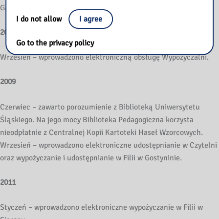
Gałczyńskiego 26. Siedziba biblioteki – bez zmian.
I do not allow
I agree
2008
Go to the privacy policy
Wrzesień – wprowadzono elektroniczną obsługę Wypożyczalni.
2009
Czerwiec – zawarto porozumienie z Biblioteką Uniwersytetu
Śląskiego. Na jego mocy Biblioteka Pedagogiczna korzysta
nieodpłatnie z Centralnej Kopii Kartoteki Haseł Wzorcowych.
Wrzesień – wprowadzono elektroniczne udostępnianie w Czytelni
oraz wypożyczanie i udostępnianie w Filii w Gostyninie.
2011
Styczeń – wprowadzono elektroniczne wypożyczanie w Filii w