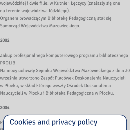
wojewódzkiej i dwie filie: w Kutnie i Łęczycy (znalazły się one
na terenie województwa łódzkiego).
Organem prowadzącym Bibliotekę Pedagogiczną stał się
Samorząd Województwa Mazowieckiego.
2002
Zakup profesjonalnego komputerowego programu bibliotecznego
PROLIB.
Na mocy uchwały Sejmiku Województwa Mazowieckiego z dnia 30
września utworzono Zespół Placówek Doskonalenia Nauczycieli
w Płocku, w skład którego weszły Ośrodek Doskonalenia
Nauczycieli w Płocku i Biblioteka Pedagogiczna w Płocku.
2004
Cookies and privacy policy
Pod koniec roku Organ Prowadzący przeznaczył duże środki