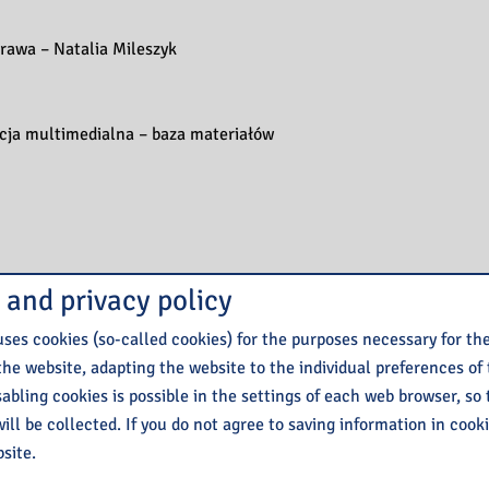
rawa – Natalia Mileszyk
acja multimedialna – baza materiałów
 and privacy policy
ses cookies (so-called cookies) for the purposes necessary for th
the website, adapting the website to the individual preferences of
isabling cookies is possible in the settings of each web browser, so
ill be collected. If you do not agree to saving information in cook
site.