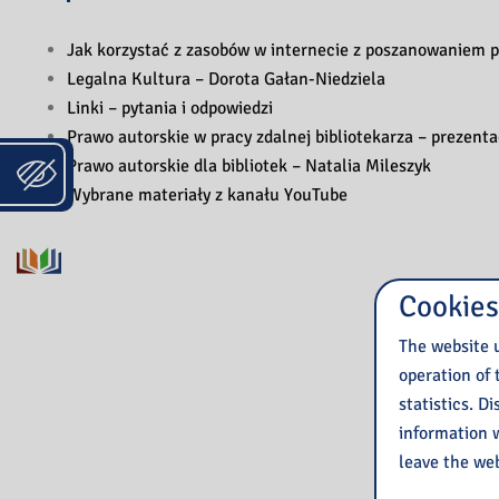
Jak korzystać z zasobów w internecie z poszanowaniem p
Legalna Kultura – Dorota Gałan-Niedziela
Linki – pytania i odpowiedzi
Prawo autorskie w pracy zdalnej bibliotekarza – prezent
Prawo autorskie dla bibliotek – Natalia Mileszyk
Wybrane materiały z kanału YouTube
Cookies
The website u
operation of 
statistics. D
information w
leave the web