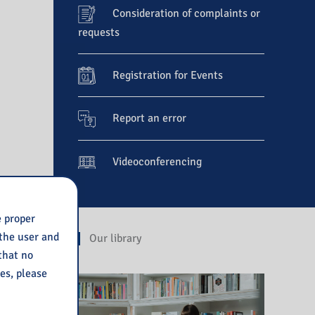
Consideration of complaints or
requests
Registration for Events
Report an error
Videoconferencing
e proper
 the user and
Our library
 that no
ies, please