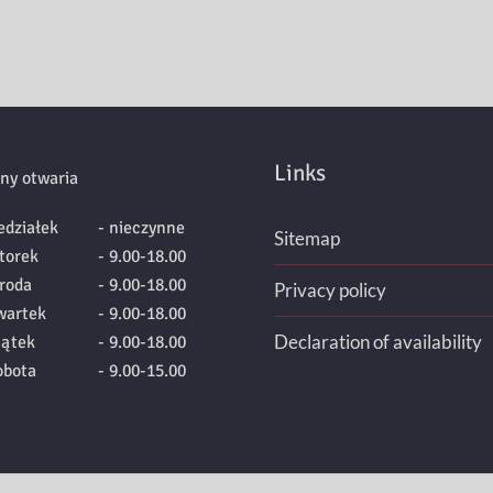
Links
ny otwaria
edziałek
- nieczynne
Sitemap
torek
- 9.00-18.00
roda
- 9.00-18.00
Privacy policy
wartek
- 9.00-18.00
Declaration of availability
iątek
- 9.00-18.00
obota
- 9.00-15.00