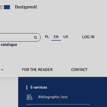
Dostępność
LOG IN
PL
EN
UK
e catalogue
FOR THE READER
CONTACT
E-services
Bibliographic lists