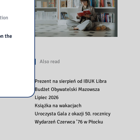
tion
on the
Also read
Prezent na sierpień od IBUK Libra
Budżet Obywatelski Mazowsza
Lipiec 2026
Książka na wakacjach
Uroczysta Gala z okazji 50. rocznicy
Wydarzeń Czerwca ’76 w Płocku