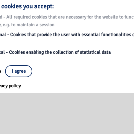
 cookies you accept:
d - All required cookies that are necessary for the website to func
, e.g. to maintain a session
al - Cookies that provide the user with essential functionalities 
al - Cookies enabling the collection of statistical data
ow
I agree
vacy policy