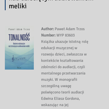
meliki
Author:
Paweł Adam Trzos
Number:
WYP 83603
Książka ukazuje istotną rolę
edukacji muzycznej w
rozwoju dzieci, zwłaszcza w
kontekście kształtowania
zdolności do audiacji, czyli
mentalnego przetwarzania
muzyki. W monografii
szczególną uwagę
poświęcono teorii audiacji
Edwina Eliasa Gordona,
wskazując na jej