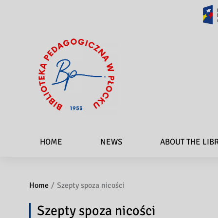
HOME
NEWS
ABOUT THE LIB
Home
Szepty spoza nicości
Szepty spoza nicości