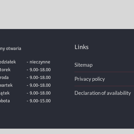
Links
ny otwaria
edziałek
- nieczynne
Sitemap
torek
- 9.00-18.00
roda
- 9.00-18.00
Privacy policy
wartek
- 9.00-18.00
Declaration of availability
iątek
- 9.00-18.00
obota
- 9.00-15.00