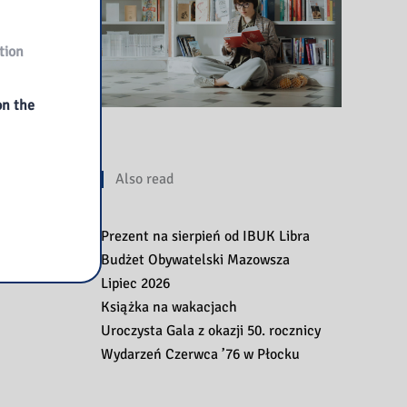
tion
on the
Also read
Prezent na sierpień od IBUK Libra
Budżet Obywatelski Mazowsza
Lipiec 2026
Książka na wakacjach
Uroczysta Gala z okazji 50. rocznicy
Wydarzeń Czerwca ’76 w Płocku