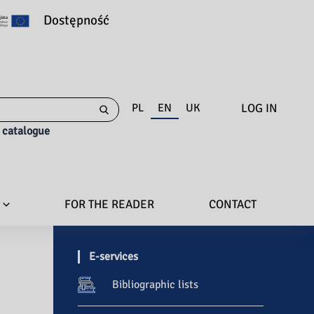
Dostępność
LOG IN
PL
EN
UK
e catalogue
FOR THE READER
CONTACT
E-services
Bibliographic lists