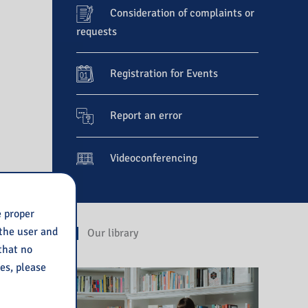
Consideration of complaints or
requests
Registration for Events
Report an error
Videoconferencing
e proper
 the user and
Our library
 that no
ies, please