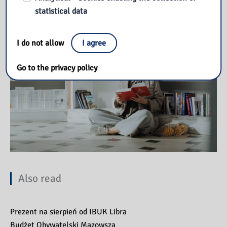
statistical data
I do not allow
I agree
Go to the privacy policy
Also read
Prezent na sierpień od IBUK Libra
Budżet Obywatelski Mazowsza