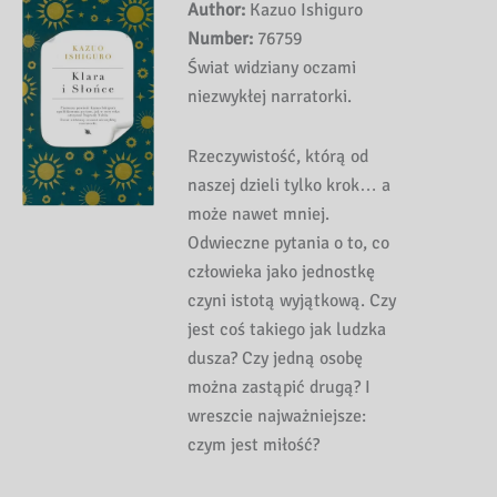
Author:
Kazuo Ishiguro
Number:
76759
Świat widziany oczami
niezwykłej narratorki.
Rzeczywistość, którą od
naszej dzieli tylko krok… a
może nawet mniej.
Odwieczne pytania o to, co
człowieka jako jednostkę
czyni istotą wyjątkową. Czy
jest coś takiego jak ludzka
dusza? Czy jedną osobę
można zastąpić drugą? I
wreszcie najważniejsze:
czym jest miłość?