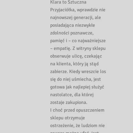
Klara to Sztuczna
Przyjaciółka, wprawdzie nie
najnowszej generacji, ale
posiadająca niezwykłe
zdolności poznawcze,
pamięć i – co najważniejsze
– empatię. Z witryny sklepu
obserwuje ulicę, czekając
na klienta, który ją stąd
zabierze. Kiedy wreszcie los
się do niej uśmiecha, jest
gotowa jak najlepiej służyć
nastolatce, dla której
zostaje zakupiona.
I choć przed opuszczeniem
sklepu otrzymuje
ostrzeżenie, że ludziom nie