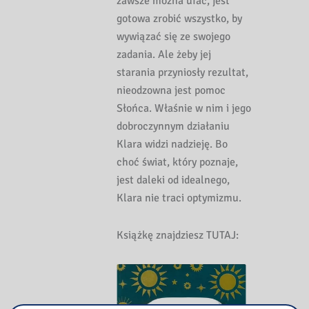
zawsze można ufać, jest
gotowa zrobić wszystko, by
wywiązać się ze swojego
zadania. Ale żeby jej
starania przyniosły rezultat,
nieodzowna jest pomoc
Słońca. Właśnie w nim i jego
dobroczynnym działaniu
Klara widzi nadzieję. Bo
choć świat, który poznaje,
jest daleki od idealnego,
Klara nie traci optymizmu.
Książkę znajdziesz TUTAJ: