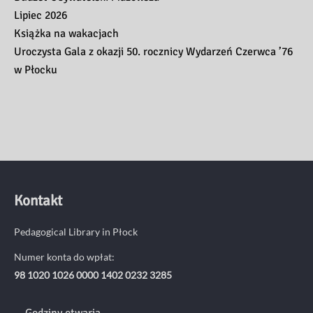
Lipiec 2026
Książka na wakacjach
Uroczysta Gala z okazji 50. rocznicy Wydarzeń Czerwca ’76
w Płocku
Kontakt
Pedagogical Library in Płock
Numer konta do wpłat:
98 1020 1026 0000 1402 0232 3285
Godziny otwaria