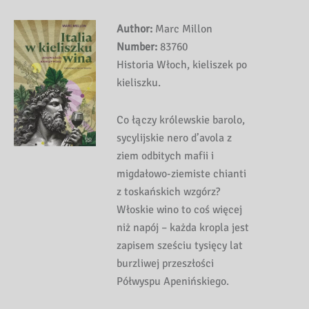
Author:
Marc Millon
Number:
83760
Historia Włoch, kieliszek po
kieliszku.
Co łączy królewskie barolo,
sycylijskie nero d’avola z
ziem odbitych mafii i
migdałowo-ziemiste chianti
z toskańskich wzgórz?
Włoskie wino to coś więcej
niż napój – każda kropla jest
zapisem sześciu tysięcy lat
burzliwej przeszłości
Półwyspu Apenińskiego.