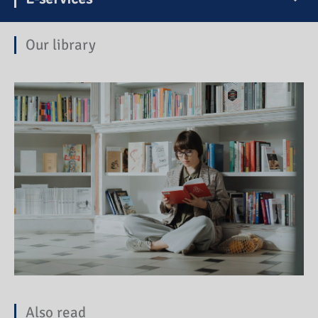
Our library
Also read