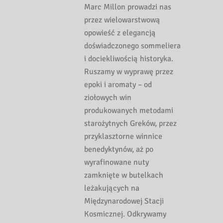
Marc Millon prowadzi nas
przez wielowarstwową
opowieść z elegancją
doświadczonego sommeliera
i dociekliwością historyka.
Ruszamy w wyprawę przez
epoki i aromaty – od
ziołowych win
produkowanych metodami
starożytnych Greków, przez
przyklasztorne winnice
benedyktynów, aż po
wyrafinowane nuty
zamknięte w butelkach
leżakujących na
Międzynarodowej Stacji
Kosmicznej. Odkrywamy