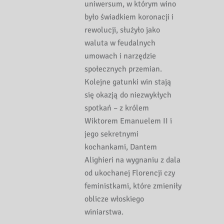
uniwersum, w którym wino
było świadkiem koronacji i
rewolucji, służyło jako
waluta w feudalnych
umowach i narzędzie
społecznych przemian.
Kolejne gatunki win stają
się okazją do niezwykłych
spotkań – z królem
Wiktorem Emanuelem II i
jego sekretnymi
kochankami, Dantem
Alighieri na wygnaniu z dala
od ukochanej Florencji czy
feministkami, które zmieniły
oblicze włoskiego
winiarstwa.