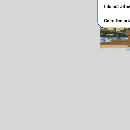
I do not all
Go to the pri