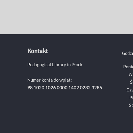
Kontakt
Godzi
Pedagogical Library in Płock
Poni
W
Numer konta do wpłat:
Ś
98 1020 1026 0000 1402 0232 3285
Cz
P
S