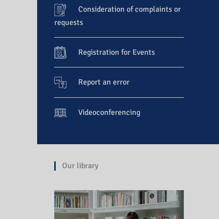
Consideration of complaints or
requests
Registration for Events
Report an error
Videoconferencing
Our library