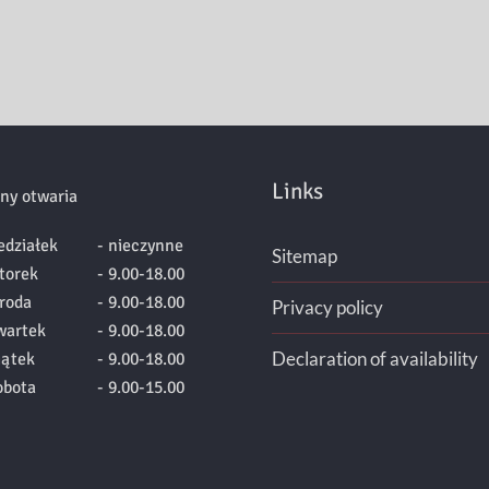
Links
ny otwaria
edziałek
- nieczynne
Sitemap
torek
- 9.00-18.00
roda
- 9.00-18.00
Privacy policy
wartek
- 9.00-18.00
Declaration of availability
iątek
- 9.00-18.00
obota
- 9.00-15.00