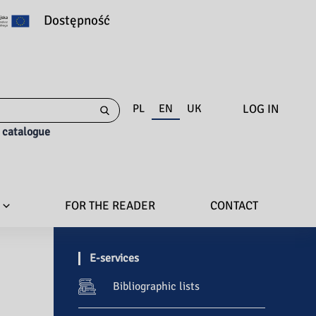
Dostępność
LOG IN
PL
EN
UK
e catalogue
FOR THE READER
CONTACT
E-services
Bibliographic lists