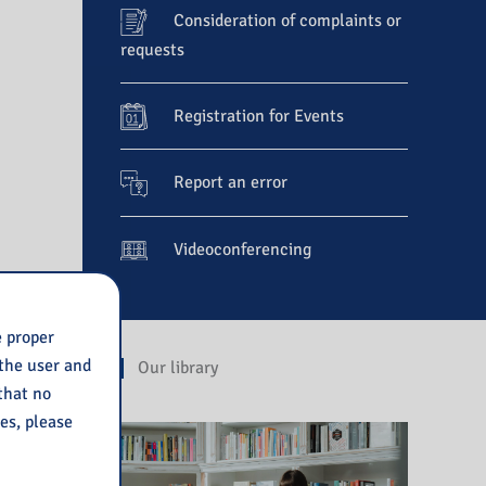
Consideration of complaints or
requests
Registration for Events
Report an error
Videoconferencing
e proper
 the user and
Our library
 that no
ies, please