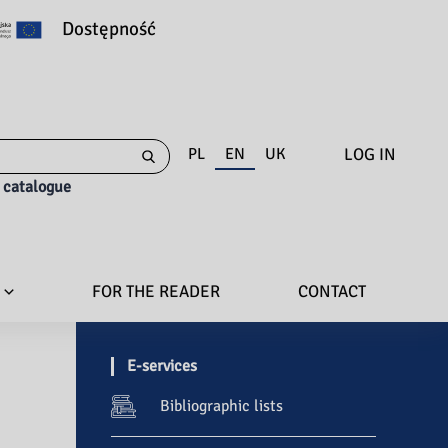
Dostępność
LOG IN
PL
EN
UK
e catalogue
FOR THE READER
CONTACT
E-services
Bibliographic lists