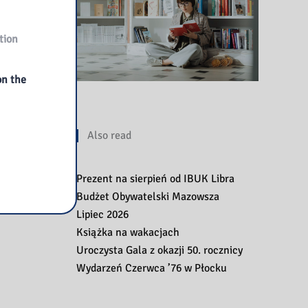
tion
on the
Also read
Prezent na sierpień od IBUK Libra
Budżet Obywatelski Mazowsza
Lipiec 2026
Książka na wakacjach
Uroczysta Gala z okazji 50. rocznicy
Wydarzeń Czerwca ’76 w Płocku