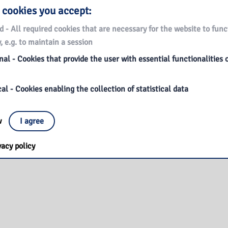
 cookies you accept:
d - All required cookies that are necessary for the website to func
, e.g. to maintain a session
al - Cookies that provide the user with essential functionalities 
al - Cookies enabling the collection of statistical data
ow
I agree
vacy policy