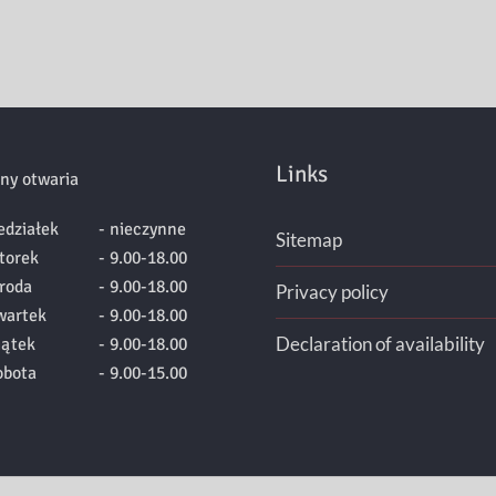
Links
ny otwaria
edziałek
- nieczynne
Sitemap
torek
- 9.00-18.00
roda
- 9.00-18.00
Privacy policy
wartek
- 9.00-18.00
Declaration of availability
iątek
- 9.00-18.00
obota
- 9.00-15.00