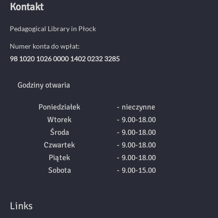
Kontakt
Pedagogical Library in Płock
Numer konta do wpłat:
98 1020 1026 0000 1402 0232 3285
Godziny otwaria
Poniedziałek
- nieczynne
Wtorek
- 9.00-18.00
Środa
- 9.00-18.00
Czwartek
- 9.00-18.00
Piątek
- 9.00-18.00
Sobota
- 9.00-15.00
Links