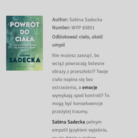
Author:
Sabina Sadecka
Number:
WYP 83851
Odblokować ciało, ukoić
umysł
Nie możesz zasnąć, bo
wciąż powracają bolesne
obrazy z przeszłości? Twoje
ciało napina się bez
ostrzeżenia, a
emocje
wymykają spod kontroli? To
mogą być konsekwencje
przeżytej traumy.
Sabina Sadecka
pełnym
empatii językiem wyjaśnia,