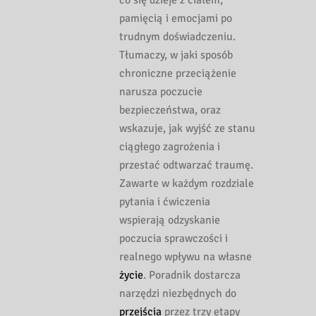
co się dzieje z ciałem,
pamięcią i emocjami po
trudnym doświadczeniu.
Tłumaczy, w jaki sposób
chroniczne przeciążenie
narusza poczucie
bezpieczeństwa, oraz
wskazuje, jak wyjść ze stanu
ciągłego zagrożenia i
przestać odtwarzać traumę.
Zawarte w każdym rozdziale
pytania i ćwiczenia
wspierają odzyskanie
poczucia sprawczości i
realnego wpływu na własne
życie
. Poradnik dostarcza
narzędzi niezbędnych do
przejścia
przez trzy etapy