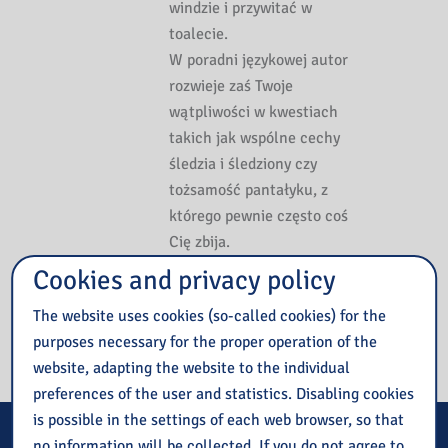
windzie i przywitać w
toalecie.
W poradni językowej autor
rozwieje zaś Twoje
wątpliwości w kwestiach
takich jak wspólne cechy
śledzia i śledziony czy
tożsamość pantałyku, z
którego pewnie często coś
Cię zbija.
Cookies and privacy policy
Książkę znajdziesz
TUTAJ
The website uses cookies (so-called cookies) for the
purposes necessary for the proper operation of the
website, adapting the website to the individual
preferences of the user and statistics. Disabling cookies
is possible in the settings of each web browser, so that
E-services
no information will be collected. If you do not agree to