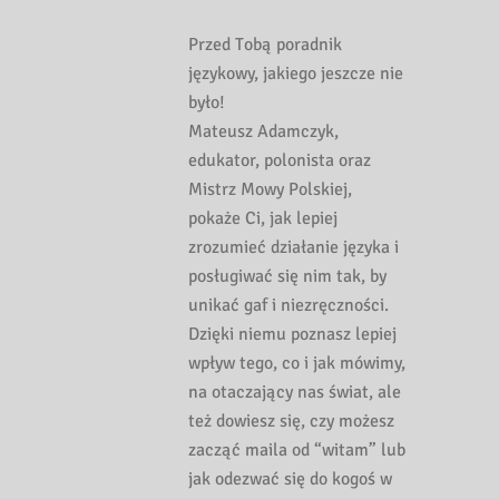
Przed Tobą poradnik
językowy, jakiego jeszcze nie
było!
Mateusz Adamczyk,
edukator, polonista oraz
Mistrz Mowy Polskiej,
pokaże Ci, jak lepiej
zrozumieć działanie języka i
posługiwać się nim tak, by
unikać gaf i niezręczności.
Dzięki niemu poznasz lepiej
wpływ tego, co i jak mówimy,
na otaczający nas świat, ale
też dowiesz się, czy możesz
zacząć maila od “witam” lub
jak odezwać się do kogoś w