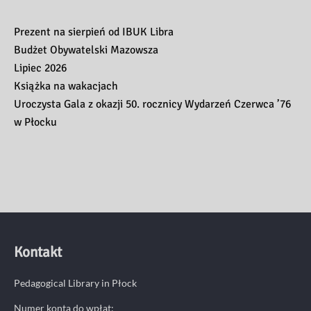
Prezent na sierpień od IBUK Libra
Budżet Obywatelski Mazowsza
Lipiec 2026
Książka na wakacjach
Uroczysta Gala z okazji 50. rocznicy Wydarzeń Czerwca ’76
w Płocku
Kontakt
Pedagogical Library in Płock
Numer konta do wpłat: