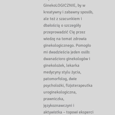
GinekoLOGICZNIE, by w
kreatywny i zabawny sposób,
ale też z szacunkiem i
dbałością o szczegóły
przeprowadzić Cię przez
wiedzę na temat zdrowia
ginekologicznego. Pomogło
mi dwadzieścia jeden osób:
dwanaścioro ginekologów i
ginekolożek, lekarka
medycyny stylu życia,
patomorfolog, dwie
psycholożki, fizjoterapeutka
uroginekologiczna,
prawniczka,
językoznawczyni i
aktywistka – topowi eksperci