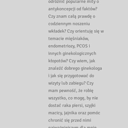
odróżnić popularne mity o
antykoncepcji od faktów?
Czy znam całą prawdę o
codziennym noszeniu
wkładek? Czy orientuję się w
temacie mięśniaków,
endometriozy, PCOS i
innych ginekologicznych
kłopotów? Czy wiem, jak
znaleźć dobrego ginekologa
i jak się przygotować do
wizyty lub zabiegu? Czy
mam pewność, że robię
wszystko, co mogę, by nie
dostać raka piersi, szyjki
macicy, jajnika oraz pomóc
chronić się przed nimi
najważniejszym dla mnie