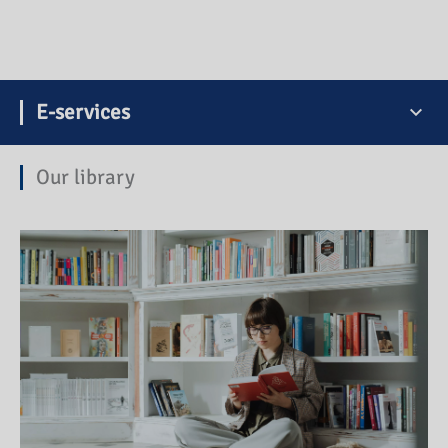
E-services
Our library