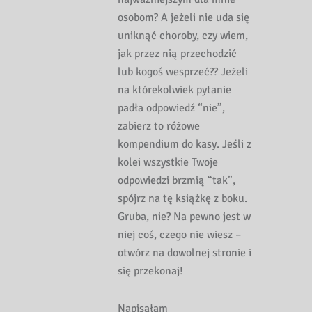
osobom? A jeżeli nie uda się
uniknąć choroby, czy wiem,
jak przez nią przechodzić
lub kogoś wesprzeć?? Jeżeli
na którekolwiek pytanie
padła odpowiedź “nie”,
zabierz to różowe
kompendium do kasy. Jeśli z
kolei wszystkie Twoje
odpowiedzi brzmią “tak”,
spójrz na tę książkę z boku.
Gruba, nie? Na pewno jest w
niej coś, czego nie wiesz –
otwórz na dowolnej stronie i
się przekonaj!
Napisałam