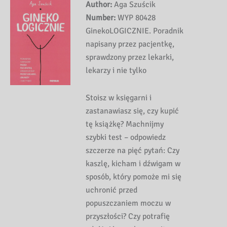
Author:
Aga Szuścik
Number:
WYP 80428
GinekoLOGICZNIE. Poradnik
napisany przez pacjentkę,
sprawdzony przez lekarki,
lekarzy i nie tylko
Stoisz w księgarni i
zastanawiasz się, czy kupić
tę książkę? Machnijmy
szybki test – odpowiedz
szczerze na pięć pytań: Czy
kaszlę, kicham i dźwigam w
sposób, który pomoże mi się
uchronić przed
popuszczaniem moczu w
przyszłości? Czy potrafię