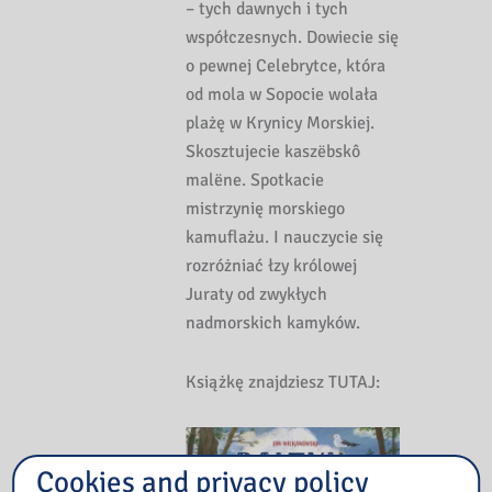
– tych dawnych i tych
współczesnych. Dowiecie się
o pewnej Celebrytce, która
od mola w Sopocie wolała
plażę w Krynicy Morskiej.
Skosztujecie kaszëbskô
malëne. Spotkacie
mistrzynię morskiego
kamuflażu. I nauczycie się
rozróżniać łzy królowej
Juraty od zwykłych
nadmorskich kamyków.
Książkę znajdziesz TUTAJ:
Cookies and privacy policy