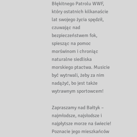
Błękitnego Patrolu WWF,
który ostatnich kilkanaście
lat swojego życia spędził,
czuwając nad
bezpieczeństwem fok,
spiesząc na pomoc
morświnom i chroniąc
naturalne siedliska
morskiego ptactwa. Musicie
być wytrwali, żeby za nim
nadążyć, bo jest także
wytrawnym sportowcem!
Zapraszamy nad Bałtyk –
najmłodsze, najsłodsze i
najpłytsze morze na świecie!
Poznacie jego mieszkańców