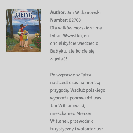
Author:
Jan Wilkanowski
Number:
82768
Dla wilków morskich i nie
tylko! Wszystko, co
chcielibyście wiedzieć o
Bałtyku, ale boicie się
zapytać!
Po wyprawie w Tatry
nadszedł czas na morską
przygodę. Wzdłuż polskiego
wybrzeża poprowadzi was
Jan Wilkanowski,
mieszkaniec Mierzei
Wiślanej, przewodnik
turystyczny i wolontariusz