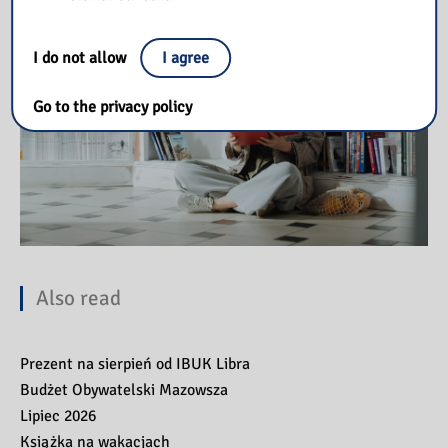
I do not allow
I agree
Go to the privacy policy
Also read
Prezent na sierpień od IBUK Libra
Budżet Obywatelski Mazowsza
Lipiec 2026
Książka na wakacjach