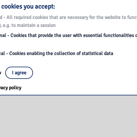
 cookies you accept:
d - All required cookies that are necessary for the website to func
, e.g. to maintain a session
al - Cookies that provide the user with essential functionalities 
al - Cookies enabling the collection of statistical data
ow
I agree
vacy policy