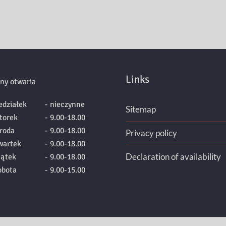
Links
ny otwaria
edziałek
- nieczynne
Sitemap
torek
- 9.00-18.00
roda
- 9.00-18.00
Privacy policy
wartek
- 9.00-18.00
Declaration of availability
iątek
- 9.00-18.00
obota
- 9.00-15.00