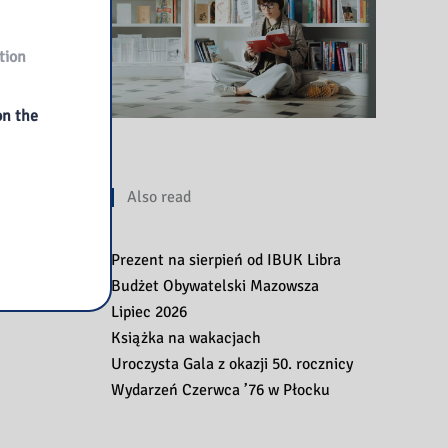
tion
on the
Also read
Prezent na sierpień od IBUK Libra
Budżet Obywatelski Mazowsza
Lipiec 2026
Książka na wakacjach
Uroczysta Gala z okazji 50. rocznicy
Wydarzeń Czerwca ’76 w Płocku