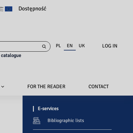
Dostępność
LOG IN
PL
EN
UK
e catalogue
FOR THE READER
CONTACT
E-services
Bibliographic lists