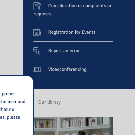
Consideration of complaints or
requests
Registration for Events
Report an error
Videoconferencing
e proper
 the user and
Our library
 that no
ies, please