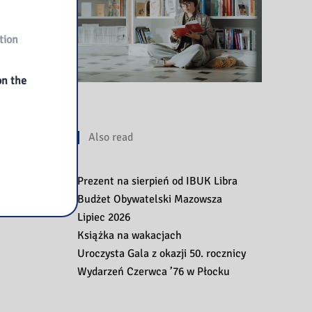
tion
on the
Also read
Prezent na sierpień od IBUK Libra
Budżet Obywatelski Mazowsza
Lipiec 2026
Książka na wakacjach
Uroczysta Gala z okazji 50. rocznicy
Wydarzeń Czerwca ’76 w Płocku