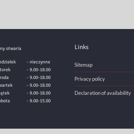
Links
ny otwaria
edziałek
- nieczynne
Sitemap
torek
- 9.00-18.00
roda
- 9.00-18.00
Privacy policy
wartek
- 9.00-18.00
Declaration of availability
iątek
- 9.00-18.00
obota
- 9.00-15.00