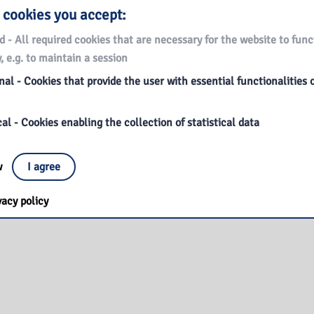
 cookies you accept:
d - All required cookies that are necessary for the website to func
, e.g. to maintain a session
al - Cookies that provide the user with essential functionalities 
al - Cookies enabling the collection of statistical data
ow
I agree
alne
vacy policy