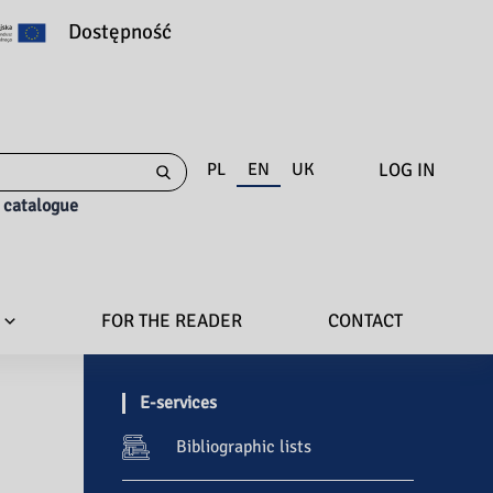
Dostępność
LOG IN
PL
EN
UK
e catalogue
FOR THE READER
CONTACT
E-services
Bibliographic lists