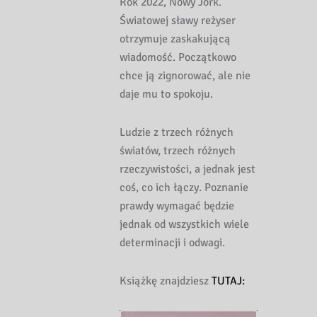
Rok 2022, Nowy Jork.
Światowej sławy reżyser
otrzymuje zaskakującą
wiadomość. Początkowo
chce ją zignorować, ale nie
daje mu to spokoju.
Ludzie z trzech różnych
światów, trzech różnych
rzeczywistości, a jednak jest
coś, co ich łączy. Poznanie
prawdy wymagać będzie
jednak od wszystkich wiele
determinacji i odwagi.
Książkę znajdziesz
TUTAJ: