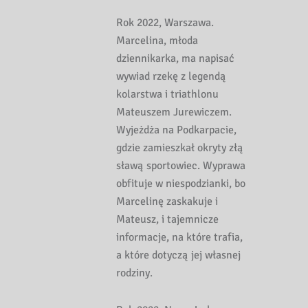
Rok 2022, Warszawa.
Marcelina, młoda
dziennikarka, ma napisać
wywiad rzekę z legendą
kolarstwa i triathlonu
Mateuszem Jurewiczem.
Wyjeżdża na Podkarpacie,
gdzie zamieszkał okryty złą
sławą sportowiec. Wyprawa
obfituje w niespodzianki, bo
Marcelinę zaskakuje i
Mateusz, i tajemnicze
informacje, na które trafia,
a które dotyczą jej własnej
rodziny.