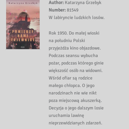
Author:
Katarzyna Grzebyk
Number:
81549
W labiryncie ludzkich losów.
Rok 1950. Do małej wioski
na południu Polski
przyjeżdża kino objazdowe.
Podczas seansu wybucha
pożar, podczas którego ginie
większość osób na widowni.
Wśród ofiar są rodzice
małego chłopca. O jego
narodzinach nie wie nikt
poza miejscową akuszerką.
Decyzja o jego dalszym losie
uruchamia lawinę
nieprzewidzianych zdarzeń.