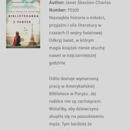
Author:
Janet Skeslien Charles
Number:
75105
Niezwykła historia o miłości,
przyjaźni i sile literatury w
czasach II wojny światowej
Odkryj świat, w którym
magia książek niesie otuchę
nawet w najczarniejszej
godzinie
Odile dostaje wymarzoną
pracę w Amerykańskiej
Bibliotece w Paryżu. Jej
rodzice nie są zachwyceni.
Woleliby, aby dziewczyna
skupiła się na poszukiwaniu
męża. Tym bardziej że