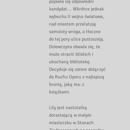
pojawia się odpowiedni
kandydat… Wkrótce jednak
wybucha II wojna światowa,
nad miastem przelatują
samoloty wroga, a tłoczne
do tej pory ulice pustoszeją.
Dziewczyna obawia się, że
może stracić bliskich i
ukochaną bibliotekę.
Decyduje się zatem dołączyć
do Ruchu Oporu z najlepszą
bronią, jaką ma: z
książkami.
Lily jest nastolatką
dorastającą w małym
miasteczku w Stanach