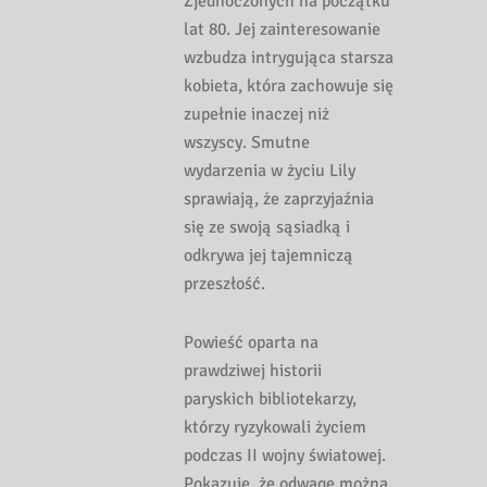
Zjednoczonych na początku
lat 80. Jej zainteresowanie
wzbudza intrygująca starsza
kobieta, która zachowuje się
zupełnie inaczej niż
wszyscy. Smutne
wydarzenia w życiu Lily
sprawiają, że zaprzyjaźnia
się ze swoją sąsiadką i
odkrywa jej tajemniczą
przeszłość.
Powieść oparta na
prawdziwej historii
paryskich bibliotekarzy,
którzy ryzykowali życiem
podczas II wojny światowej.
Pokazuje, że odwagę można