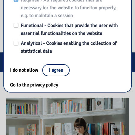
Required - All required cookies that are
necessary for the website to function properly,
e.g. to maintain a session
Functional - Cookies that provide the user with
essential functionalities on the website
Analytical - Cookies enabling the collection of
statistical data
E-services
I do not allow
I agree
Our library
Go to the privacy policy