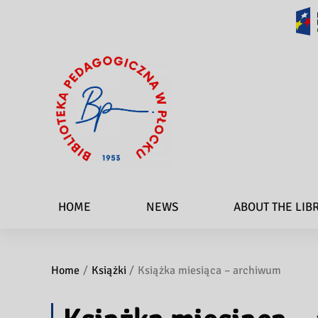
HOME
NEWS
ABOUT THE LIB
Home
Książki
Książka miesiąca – archiwum