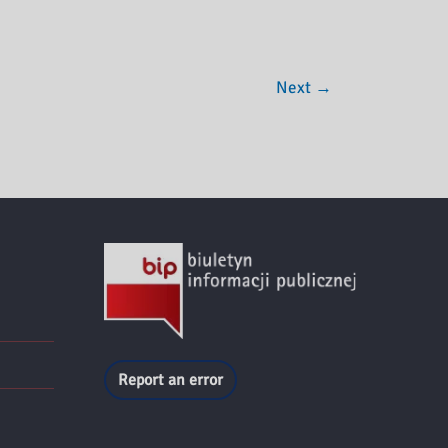
Next
→
Report an error