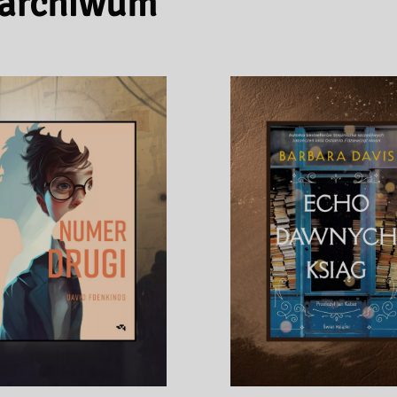
 archiwum