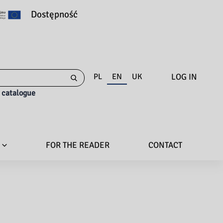
Dostępność
LOG IN
PL
EN
UK
e catalogue
FOR THE READER
CONTACT