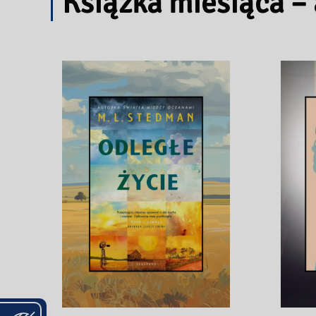
Książka miesiąca –