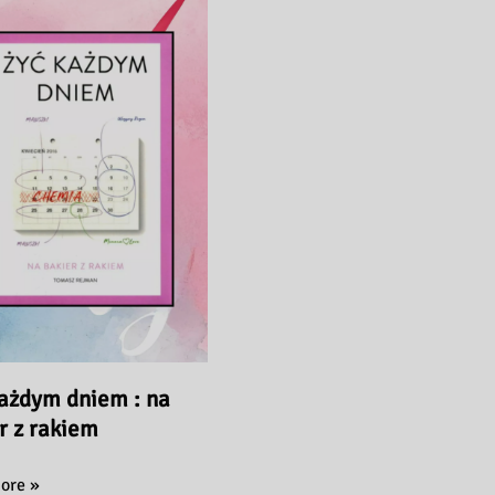
ażdym dniem : na
r z rakiem
ore »