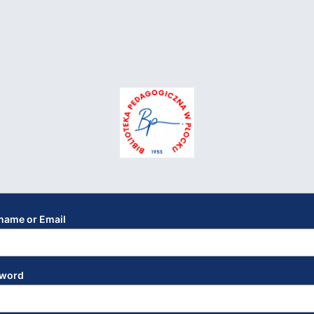
name or Email
word