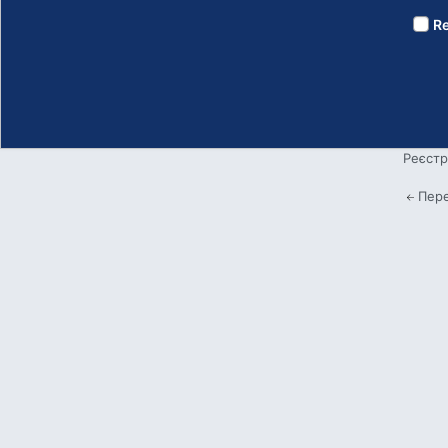
R
Реєстр
Пере